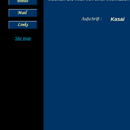
Aufschrift :
Kasai
Site map