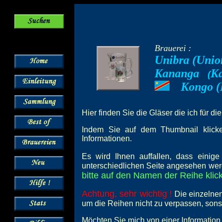
Brauerei :
Unibra (Union
Kananga
Ka
--
(
Kongo (
---
Hier finden Sie die Gläser die ich für di
Indem Sie auf dem Thumbnail klicken
Informationen.
Es wird Ihnen auffallen, dass einig
unterschiedlichen Seite angesehen wer
bitte auf den Namen der Reihe klick
Achtung, sehr wichtig !
Die einzelnen
um die Reihen nicht zu verpassen, son
Möchten Sie mich von einer Information 