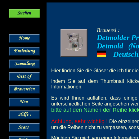
Brauerei :
Detmolder Pri
Detmold
No
--
(
Deutsch
---
Hier finden Sie die Gläser die ich für di
Indem Sie auf dem Thumbnail klicken
Informationen.
Es wird Ihnen auffallen, dass einig
unterschiedlichen Seite angesehen wer
bitte auf den Namen der Reihe klick
Achtung, sehr wichtig !
Die einzelnen
um die Reihen nicht zu verpassen, son
Möchten Sie mich von einer Information 