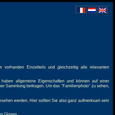
vorhanden Einzelteils und gleichzeitig alle relevanten
 haben allgemeine Eigenschaften und können auf einer
iner Sammlung beitragen. Um das "Familienphoto" zu sehen,
gesehen werden. Hier sollten Sie also ganz aufmerksam sein
es Glases.