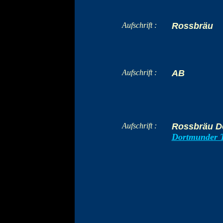
Aufschrift :
Rossbräu
Aufschrift :
AB
Aufschrift :
Rossbräu D
Dortmunder T