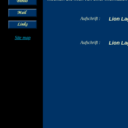
Aufschrift :
Lion La
Site map
Aufschrift :
Lion La