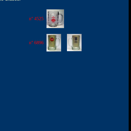
n° 4525
n° 6896