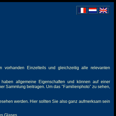
vorhanden Einzelteils und gleichzeitig alle relevanten
 haben allgemeine Eigenschaften und können auf einer
iner Sammlung beitragen. Um das "Familienphoto" zu sehen,
gesehen werden. Hier sollten Sie also ganz aufmerksam sein
es Glases.