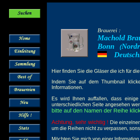
Brauerei :
Machold Bra
Bonn
Nordr
--
(
Deutsch
---
Hier finden Sie die Gläser die ich für di
Indem Sie auf dem Thumbnail klicken
Informationen.
Es wird Ihnen auffallen, dass einig
unterschiedlichen Seite angesehen wer
bitte auf den Namen der Reihe klick
Achtung, sehr wichtig !
Die einzelnen
um die Reihen nicht zu verpassen, son
Möchten Sie mich von einer Information 