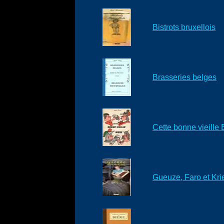
Bistrots bruxellois
Brasseries belges
Cette bonne vieille 
Gueuze, Faro et Kri