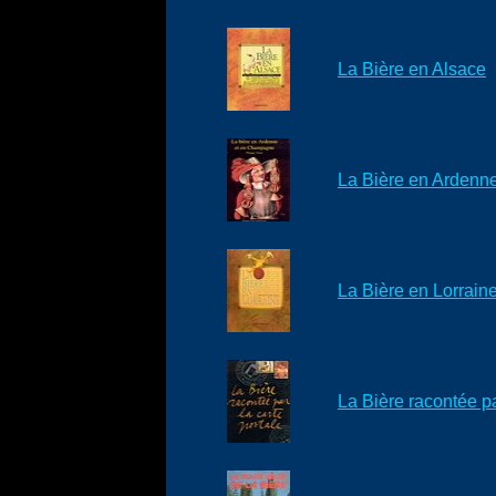
La Bière en Alsace
La Bière en Ardenn
La Bière en Lorrain
La Bière racontée pa