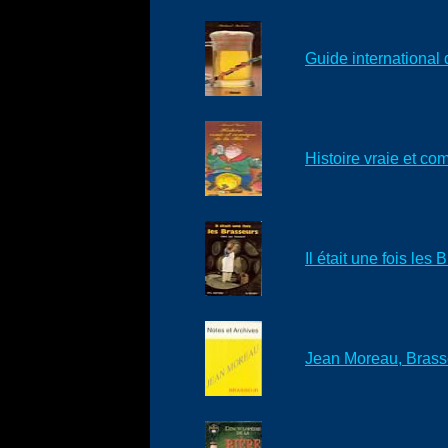
Guide international
Histoire vraie et co
Il était une fois les
Jean Moreau, Brasse