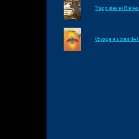
Trappistes et Bière
Voyage au bout de l