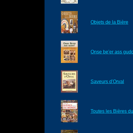
Objets de la Bière
Onse be'er ass gudd
Saveurs d'Orval
Toutes les Bières 