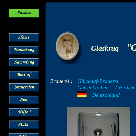
-
"
G
Glaskrug
Brauerei :
Glückauf-Brauerei
Gelsenkirchen
--
(Nordrhe
---
Deutschland