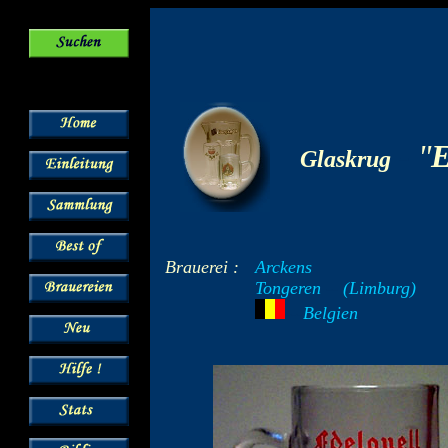
-
"
E
Glaskrug
Brauerei :
Arckens
Tongeren
--
(Limburg)
---
Belgien