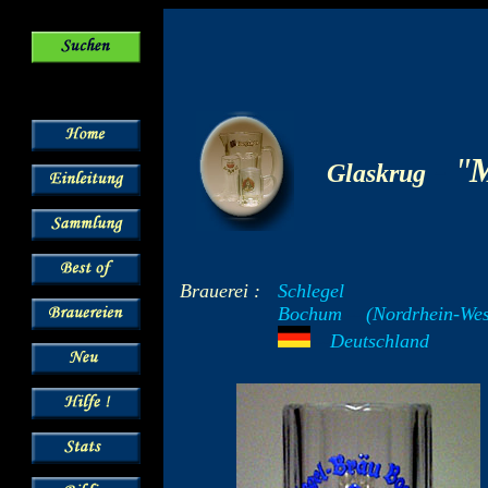
-
"
M
Glaskrug
Brauerei :
Schlegel
Bochum
--
(Nordrhein-Wes
---
Deutschland