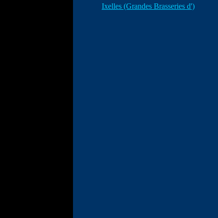
Ixelles (Grandes Brasseries d')